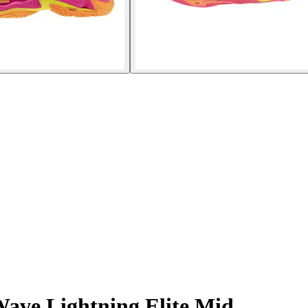
ave Lightning Elite Mid.