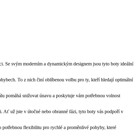
aci. Se svým moderním a dynamickým designem jsou tyto boty ideální
ybech. To z nich činí oblíbenou volbu pro ty, kteří hledají optimální
riálu pomáhá snižovat únavu a poskytuje vám potřebnou volnost
i. Ať už jste v útočné nebo obranné fázi, tyto boty vás podpoří v
potřebnou flexibilitu pro rychlé a proměnlivé pohyby, které