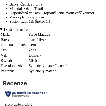
Barva: Černá/Stříbrná
Materiál svršku: Textil
Doporučená velikost: Doporučujeme zvolit větší velikost.
Výška platformy: 6 cm
Systém zavírání: Šněrování
Další informace
Marki
Steve Madden
Barva
black/silver
Dominantní barva
Černá
Typ
Žena
Věk
Dospělý
Rozsah
Mistica
Hlavní materiál
Syntetický materiál / textil
Podrážka
Syntetický materiál