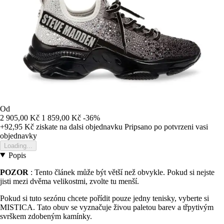
Od
2 905,00 Kč
1 859,00 Kč
-36%
+92,95 Kč
ziskate na dalsi objednavku
Pripsano po potvrzeni vasi
objednavky
Loading...
Popis
POZOR
: Tento článek může být větší než obvykle. Pokud si nejste
jisti mezi dvěma velikostmi, zvolte tu menší.
Pokud si tuto sezónu chcete pořídit pouze jedny tenisky, vyberte si
MISTICA. Tato obuv se vyznačuje živou paletou barev a třpytivým
svrškem zdobeným kamínky.