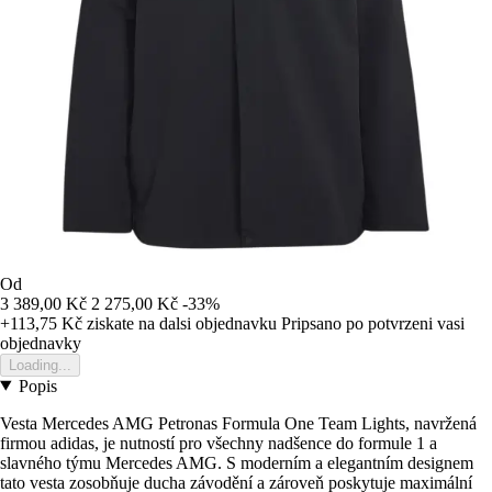
Od
3 389,00 Kč
2 275,00 Kč
-33%
+113,75 Kč
ziskate na dalsi objednavku
Pripsano po potvrzeni vasi
objednavky
Loading...
Popis
Vesta Mercedes AMG Petronas Formula One Team Lights, navržená
firmou adidas, je nutností pro všechny nadšence do formule 1 a
slavného týmu Mercedes AMG. S moderním a elegantním designem
tato vesta zosobňuje ducha závodění a zároveň poskytuje maximální