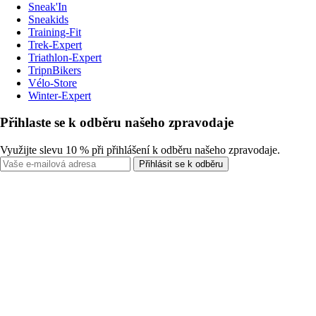
Sneak'In
Sneakids
Training-Fit
Trek-Expert
Triathlon-Expert
TripnBikers
Vélo-Store
Winter-Expert
Přihlaste se k odběru našeho zpravodaje
Využijte slevu 10 % při přihlášení k odběru našeho zpravodaje.
Přihlásit se k odběru