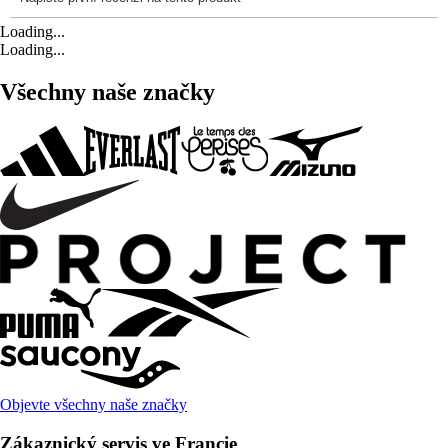
Loading...
Loading...
Všechny naše značky
Objevte všechny naše značky
Zákaznický servis ve Francie