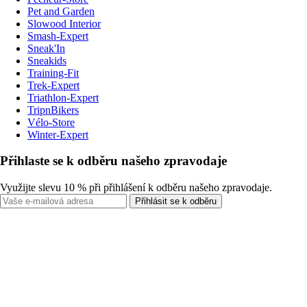
Pet and Garden
Slowood Interior
Smash-Expert
Sneak'In
Sneakids
Training-Fit
Trek-Expert
Triathlon-Expert
TripnBikers
Vélo-Store
Winter-Expert
Přihlaste se k odběru našeho zpravodaje
Využijte slevu 10 % při přihlášení k odběru našeho zpravodaje.
Přihlásit se k odběru