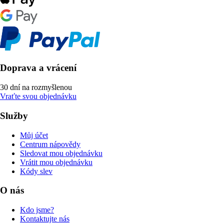
Doprava a vrácení
30 dní na rozmyšlenou
Vraťte svou objednávku
Služby
Můj účet
Centrum nápovědy
Sledovat mou objednávku
Vrátit mou objednávku
Kódy slev
O nás
Kdo jsme?
Kontaktujte nás