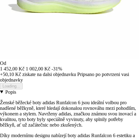
Od
1 452,00 Kč
1 002,00 Kč
-31%
+50,10 Kč
ziskate na dalsi objednavku
Pripsano po potvrzeni vasi
objednavky
Loading...
Popis
Ženské běžecké boty adidas Runfalcon 6 jsou ideální volbou pro
nadšené běžkyně, které hledají dokonalou rovnováhu mezi pohodlím,
výkonem a stylem. Navrženy adidas, značkou známou svou inovací a
kvalitou, tyto boty byly speciálně vyvinuty, aby splnily potřeby
běžkyň, ať už začátečnic nebo zkušených.
Díky modernímu designu nabízejí boty adidas Runfalcon 6 estetiku a