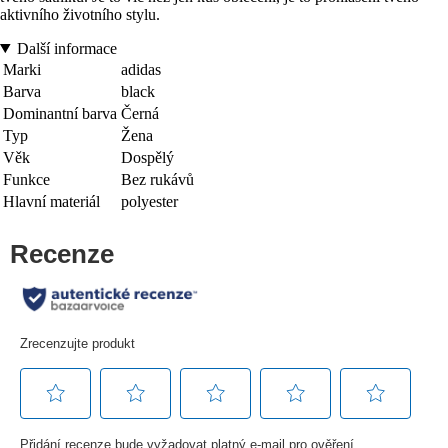
aktivního životního stylu.
Další informace
Marki
adidas
Barva
black
Dominantní barva
Černá
Typ
Žena
Věk
Dospělý
Funkce
Bez rukávů
Hlavní materiál
polyester