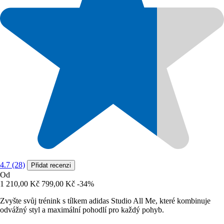
4.7 (28)
Přidat recenzi
Od
1 210,00 Kč
799,00 Kč
-34%
Zvyšte svůj trénink s tílkem adidas Studio All Me, které kombinuje
odvážný styl a maximální pohodlí pro každý pohyb.