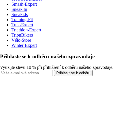
Smash-Expert
Sneak'In
Sneakids
Training-Fit
Trek-Expert
Triathlon-Expert
TripnBikers
Vélo-Store
Winter-Expert
Přihlaste se k odběru našeho zpravodaje
Využijte slevu 10 % při přihlášení k odběru našeho zpravodaje.
Přihlásit se k odběru