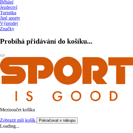
Běhání
Jezdectví
Turistika
Jiné sporty
Výprodej
Značky
Probíhá přidávání do košíku...
Mezisoučet košíku
Zobrazit můj košík
Pokračovat v nákupu
Loading...