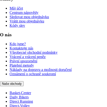
Můj účet
Centrum nápovědy
Sledovat mou objednávku
Vrátit mou objednávku
Kódy slev
O nás
Kdo jsme?
Kontaktujte nás
Všeobecné obchodní podmínky
Vrácení a vrácení peněz
Právní upozornění
Platební metody
Náklady na dopravu a možnosti doručení
Oznámení o ochraně soukromí
Naše obchody
Basket-Center
Daily Bikers
Direct Running
Direct-Volley