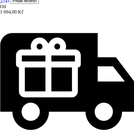
5 (4)
Přidat recenzi
Od
1 694,00 Kč