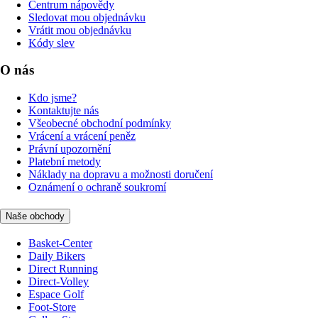
Centrum nápovědy
Sledovat mou objednávku
Vrátit mou objednávku
Kódy slev
O nás
Kdo jsme?
Kontaktujte nás
Všeobecné obchodní podmínky
Vrácení a vrácení peněz
Právní upozornění
Platební metody
Náklady na dopravu a možnosti doručení
Oznámení o ochraně soukromí
Naše obchody
Basket-Center
Daily Bikers
Direct Running
Direct-Volley
Espace Golf
Foot-Store