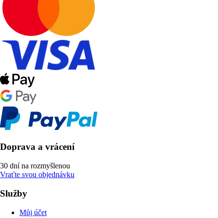
Doprava a vrácení
30 dní na rozmyšlenou
Vraťte svou objednávku
Služby
Můj účet