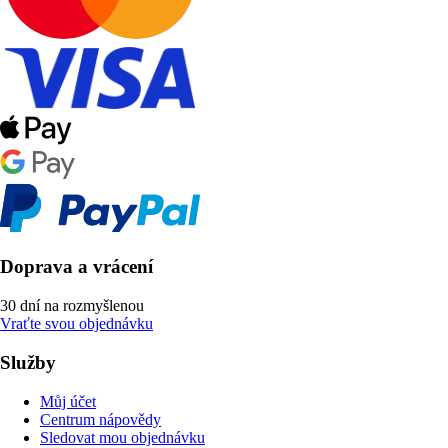
Doprava a vrácení
30 dní na rozmyšlenou
Vraťte svou objednávku
Služby
Můj účet
Centrum nápovědy
Sledovat mou objednávku