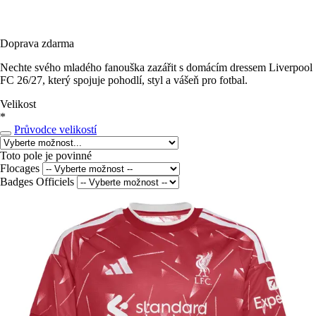
Doprava zdarma
Nechte svého mladého fanouška zazářit s domácím dressem Liverpool
FC 26/27, který spojuje pohodlí, styl a vášeň pro fotbal.
Velikost
*
Průvodce velikostí
Toto pole je povinné
Flocages
Badges Officiels