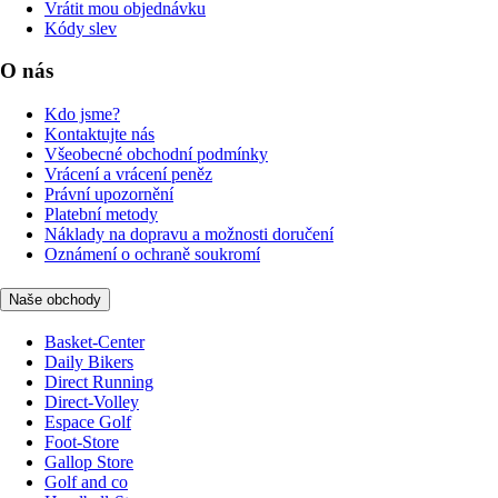
Vrátit mou objednávku
Kódy slev
O nás
Kdo jsme?
Kontaktujte nás
Všeobecné obchodní podmínky
Vrácení a vrácení peněz
Právní upozornění
Platební metody
Náklady na dopravu a možnosti doručení
Oznámení o ochraně soukromí
Naše obchody
Basket-Center
Daily Bikers
Direct Running
Direct-Volley
Espace Golf
Foot-Store
Gallop Store
Golf and co