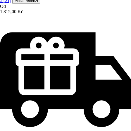
5 (21)
Přidat recenzi
Od
1 815,00 Kč