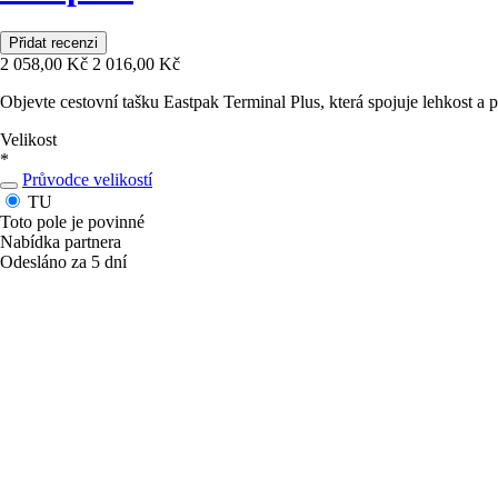
Přidat recenzi
2 058,00 Kč
2 016,00 Kč
Objevte cestovní tašku Eastpak Terminal Plus, která spojuje lehkost a
Velikost
*
Průvodce velikostí
TU
Toto pole je povinné
Nabídka partnera
Odesláno za 5 dní