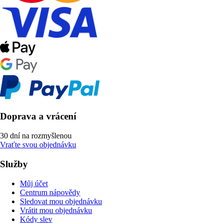
Doprava a vrácení
30 dní na rozmyšlenou
Vraťte svou objednávku
Služby
Můj účet
Centrum nápovědy
Sledovat mou objednávku
Vrátit mou objednávku
Kódy slev