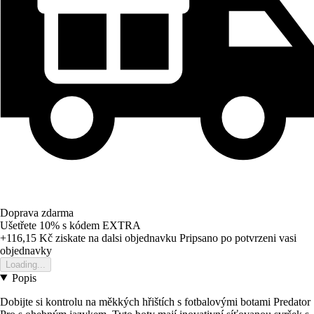
Doprava zdarma
Ušetřete 10%
s kódem
EXTRA
+116,15 Kč
ziskate na dalsi objednavku
Pripsano po potvrzeni vasi
objednavky
Loading...
Popis
Dobijte si kontrolu na měkkých hřištích s fotbalovými botami Predator