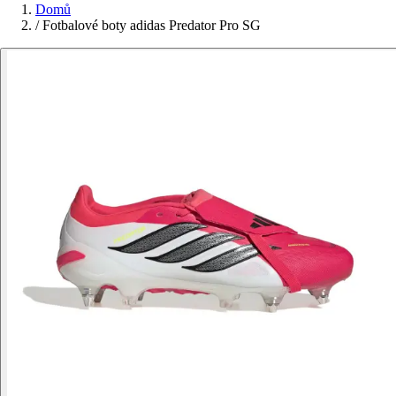
Domů
/
Fotbalové boty adidas Predator Pro SG