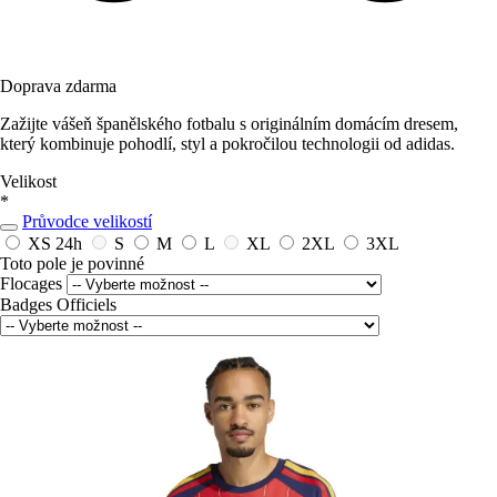
Doprava zdarma
Zažijte vášeň španělského fotbalu s originálním domácím dresem,
který kombinuje pohodlí, styl a pokročilou technologii od adidas.
Velikost
*
Průvodce velikostí
XS
24h
S
M
L
XL
2XL
3XL
Toto pole je povinné
Flocages
Badges Officiels