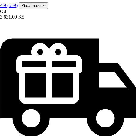
4.9 (559)
Přidat recenzi
Od
3 631,00 Kč