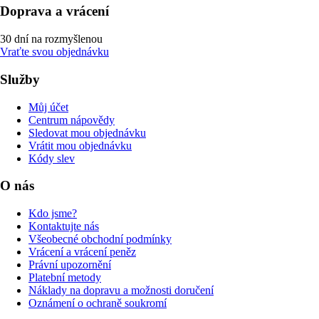
Doprava a vrácení
30 dní na rozmyšlenou
Vraťte svou objednávku
Služby
Můj účet
Centrum nápovědy
Sledovat mou objednávku
Vrátit mou objednávku
Kódy slev
O nás
Kdo jsme?
Kontaktujte nás
Všeobecné obchodní podmínky
Vrácení a vrácení peněz
Právní upozornění
Platební metody
Náklady na dopravu a možnosti doručení
Oznámení o ochraně soukromí