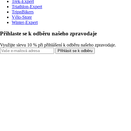
Trek-Expert
Triathlon-Expert
TripnBikers
Vélo-Store
Winter-Expert
Přihlaste se k odběru našeho zpravodaje
Využijte slevu 10 % při přihlášení k odběru našeho zpravodaje.
Přihlásit se k odběru