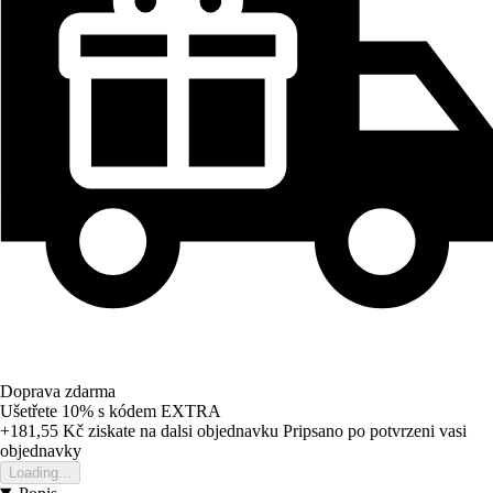
Doprava zdarma
Ušetřete 10%
s kódem
EXTRA
+181,55 Kč
ziskate na dalsi objednavku
Pripsano po potvrzeni vasi
objednavky
Loading...