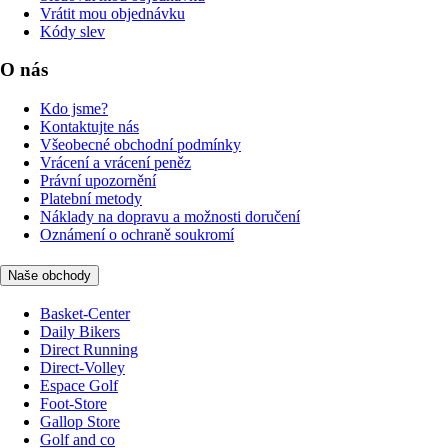
Vrátit mou objednávku
Kódy slev
O nás
Kdo jsme?
Kontaktujte nás
Všeobecné obchodní podmínky
Vrácení a vrácení peněz
Právní upozornění
Platební metody
Náklady na dopravu a možnosti doručení
Oznámení o ochraně soukromí
Naše obchody
Basket-Center
Daily Bikers
Direct Running
Direct-Volley
Espace Golf
Foot-Store
Gallop Store
Golf and co