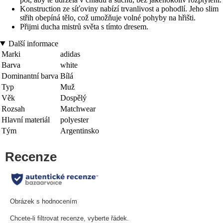
Konstruction ze síťoviny nabízí trvanlivost a pohodlí. Jeho slim
střih obepíná tělo, což umožňuje volné pohyby na hřišti.
Přijmi ducha mistrů světa s tímto dresem.
Další informace
Marki
adidas
Barva
white
Dominantní barva
Bílá
Typ
Muž
Věk
Dospělý
Rozsah
Matchwear
Hlavní materiál
polyester
Tým
Argentinsko