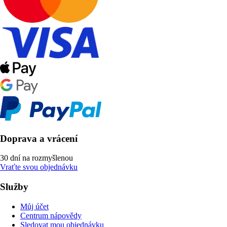
Doprava a vrácení
30 dní na rozmyšlenou
Vraťte svou objednávku
Služby
Můj účet
Centrum nápovědy
Sledovat mou objednávku