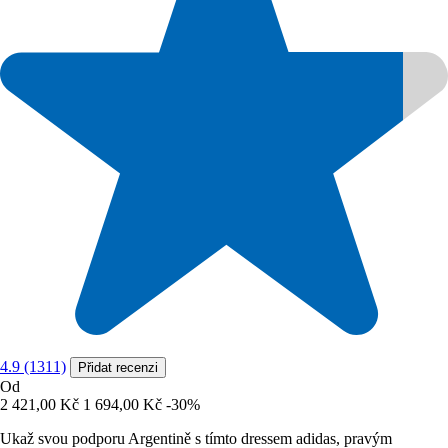
4.9 (1311)
Přidat recenzi
Od
2 421,00 Kč
1 694,00 Kč
-30%
Ukaž svou podporu Argentině s tímto dressem adidas, pravým