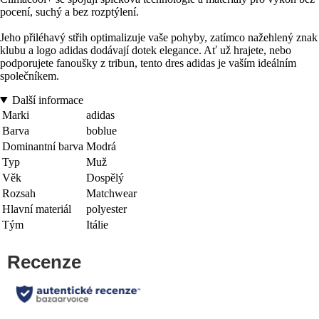
pocení, suchý a bez rozptýlení.
Jeho přiléhavý střih optimalizuje vaše pohyby, zatímco nažehlený znak
klubu a logo adidas dodávají dotek elegance. Ať už hrajete, nebo
podporujete fanoušky z tribun, tento dres adidas je vaším ideálním
společníkem.
Další informace
Marki
adidas
Barva
boblue
Dominantní barva
Modrá
Typ
Muž
Věk
Dospělý
Rozsah
Matchwear
Hlavní materiál
polyester
Tým
Itálie