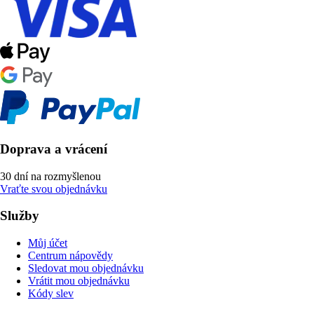
Doprava a vrácení
30 dní na rozmyšlenou
Vraťte svou objednávku
Služby
Můj účet
Centrum nápovědy
Sledovat mou objednávku
Vrátit mou objednávku
Kódy slev