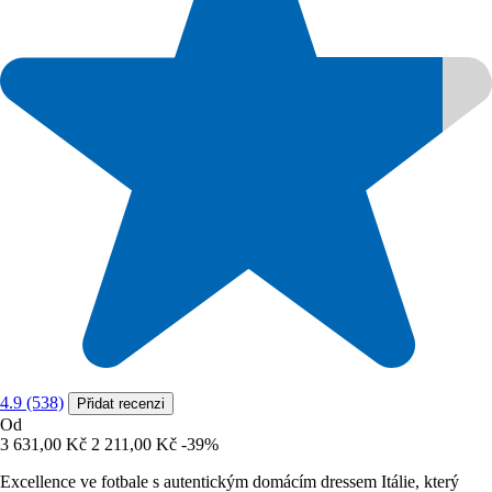
4.9 (538)
Přidat recenzi
Od
3 631,00 Kč
2 211,00 Kč
-39%
Excellence ve fotbale s autentickým domácím dressem Itálie, který