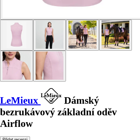
LeMieux
Dámský
bezrukávový základní oděv
Airflow
Přidat recenzi