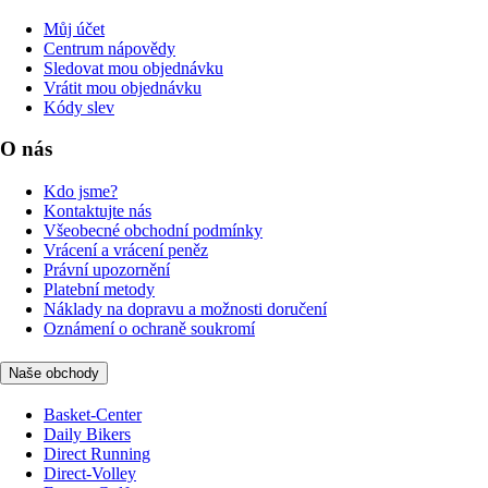
Můj účet
Centrum nápovědy
Sledovat mou objednávku
Vrátit mou objednávku
Kódy slev
O nás
Kdo jsme?
Kontaktujte nás
Všeobecné obchodní podmínky
Vrácení a vrácení peněz
Právní upozornění
Platební metody
Náklady na dopravu a možnosti doručení
Oznámení o ochraně soukromí
Naše obchody
Basket-Center
Daily Bikers
Direct Running
Direct-Volley