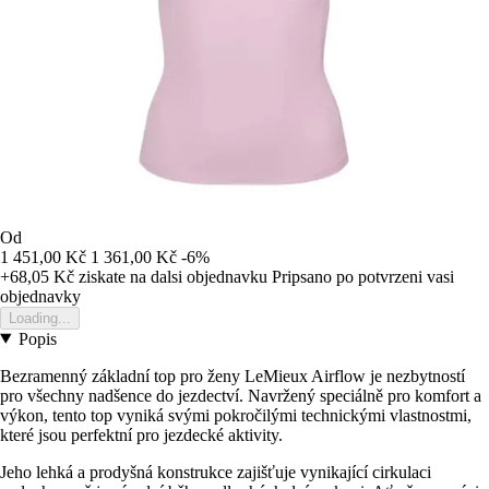
Od
1 451,00 Kč
1 361,00 Kč
-6%
+68,05 Kč
ziskate na dalsi objednavku
Pripsano po potvrzeni vasi
objednavky
Loading...
Popis
Bezramenný základní top pro ženy LeMieux Airflow je nezbytností
pro všechny nadšence do jezdectví. Navržený speciálně pro komfort a
výkon, tento top vyniká svými pokročilými technickými vlastnostmi,
které jsou perfektní pro jezdecké aktivity.
Jeho lehká a prodyšná konstrukce zajišťuje vynikající cirkulaci