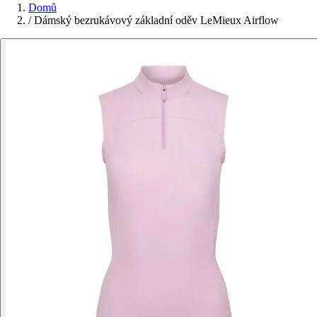
Domů
/
Dámský bezrukávový základní oděv LeMieux Airflow