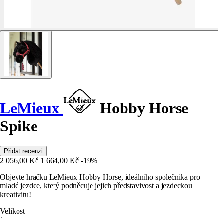
LeMieux
Hobby Horse
Spike
Přidat recenzi
2 056,00 Kč
1 664,00 Kč
-19%
Objevte hračku LeMieux Hobby Horse, ideálního společnika pro
mladé jezdce, který podněcuje jejich představivost a jezdeckou
kreativitu!
Velikost