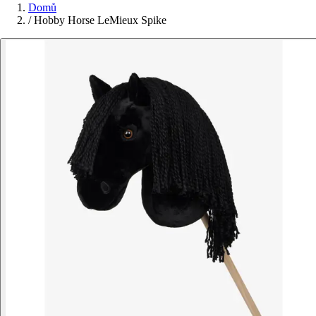
Domů
/
Hobby Horse LeMieux Spike