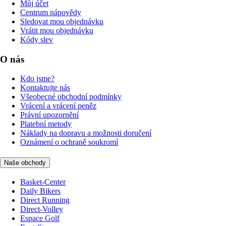
Můj účet
Centrum nápovědy
Sledovat mou objednávku
Vrátit mou objednávku
Kódy slev
O nás
Kdo jsme?
Kontaktujte nás
Všeobecné obchodní podmínky
Vrácení a vrácení peněz
Právní upozornění
Platební metody
Náklady na dopravu a možnosti doručení
Oznámení o ochraně soukromí
Naše obchody
Basket-Center
Daily Bikers
Direct Running
Direct-Volley
Espace Golf