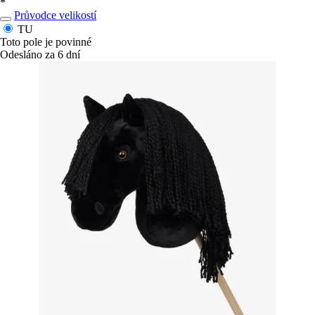
*
Průvodce velikostí
TU
Toto pole je povinné
Odesláno za 6 dní