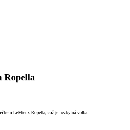
 Ropella
ečkem LeMieux Ropella, což je nezbytná volba.