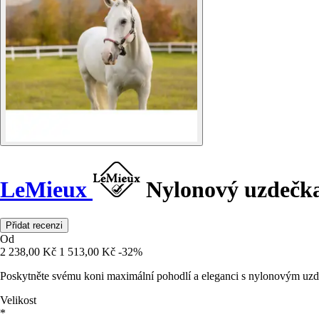
LeMieux
Nylonový uzdečka
Přidat recenzi
Od
2 238,00 Kč
1 513,00 Kč
-32%
Poskytněte svému koni maximální pohodlí a eleganci s nylonovým uzd
Velikost
*