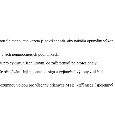
u Shimano, tato kazeta je navržena tak, aby nabídla optimální výkon
, i v těch nejnáročnějších podmínkách.
u pro cyklisty všech úrovní, od začátečníků po profesionály.
očekávání. Její elegantní design a výjimečné výkony z ní činí
ozumnou volbou pro všechny příznivce MTB, kteří hledají spolehlivý