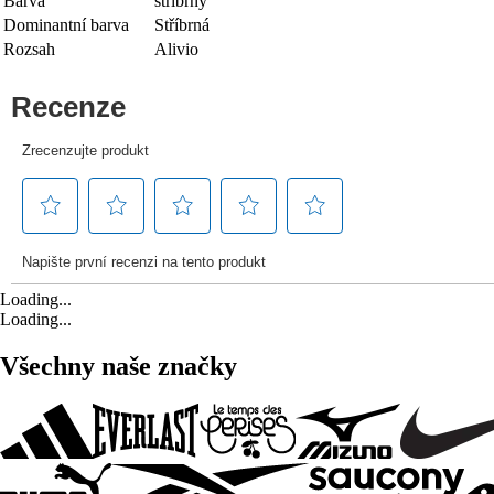
Barva
stříbrný
Dominantní barva
Stříbrná
Rozsah
Alivio
Loading...
Loading...
Všechny naše značky