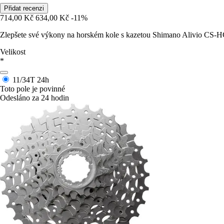
Přidat recenzi
714,00 Kč
634,00 Kč
-11%
Zlepšete své výkony na horském kole s kazetou Shimano Alivio CS-HG4
Velikost
*
11/34T
24h
Toto pole je povinné
Odesláno za 24 hodin