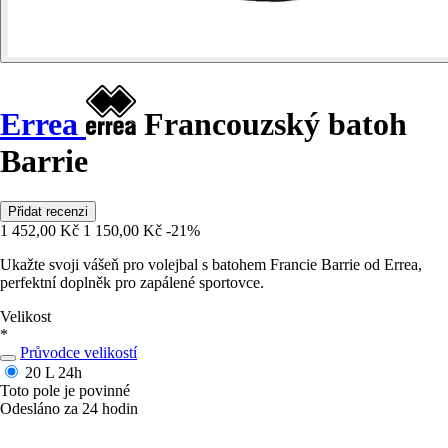
Errea
Francouzský batoh
Barrie
Přidat recenzi
1 452,00 Kč
1 150,00 Kč
-21%
Ukažte svoji vášeň pro volejbal s batohem Francie Barrie od Errea,
perfektní doplněk pro zapálené sportovce.
Velikost
*
Průvodce velikostí
20 L
24h
Toto pole je povinné
Odesláno za 24 hodin