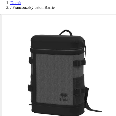
Domů
/
Francouzský batoh Barrie