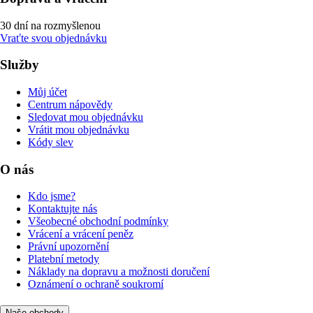
30 dní na rozmyšlenou
Vraťte svou objednávku
Služby
Můj účet
Centrum nápovědy
Sledovat mou objednávku
Vrátit mou objednávku
Kódy slev
O nás
Kdo jsme?
Kontaktujte nás
Všeobecné obchodní podmínky
Vrácení a vrácení peněz
Právní upozornění
Platební metody
Náklady na dopravu a možnosti doručení
Oznámení o ochraně soukromí
Naše obchody