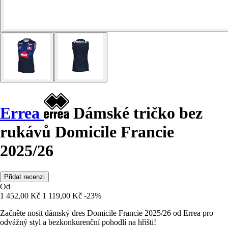
Errea
Dámské tričko bez
rukávů Domicile Francie
2025/26
Přidat recenzi
Od
1 452,00 Kč
1 119,00 Kč
-23%
Začněte nosit dámský dres Domicile Francie 2025/26 od Errea pro
odvážný styl a bezkonkurenční pohodlí na hřišti!