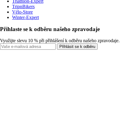
Triathlon-Expert
TripnBikers
Vélo-Store
Winter-Expert
Přihlaste se k odběru našeho zpravodaje
Využijte slevu 10 % při přihlášení k odběru našeho zpravodaje.
Přihlásit se k odběru