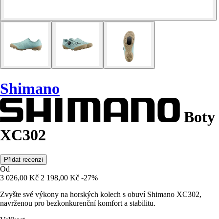
Shimano
Boty
XC302
Přidat recenzi
Od
3 026,00 Kč
2 198,00 Kč
-27%
Zvyšte své výkony na horských kolech s obuví Shimano XC302,
navrženou pro bezkonkurenční komfort a stabilitu.