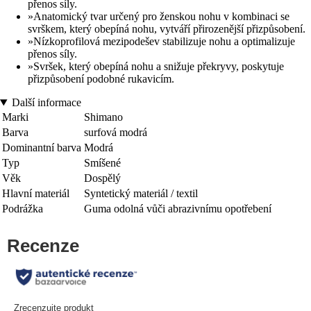
přenos síly.
»Anatomický tvar určený pro ženskou nohu v kombinaci se
svrškem, který obepíná nohu, vytváří přirozenější přizpůsobení.
»Nízkoprofilová mezipodešev stabilizuje nohu a optimalizuje
přenos síly.
»Svršek, který obepíná nohu a snižuje překryvy, poskytuje
přizpůsobení podobné rukavicím.
Další informace
Marki
Shimano
Barva
surfová modrá
Dominantní barva
Modrá
Typ
Smíšené
Věk
Dospělý
Hlavní materiál
Syntetický materiál / textil
Podrážka
Guma odolná vůči abrazivnímu opotřebení