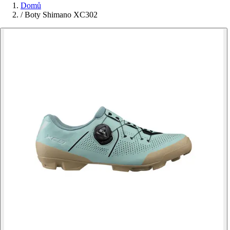
Domů
/
Boty Shimano XC302