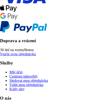
Doprava a vrácení
30 dní na rozmyšlenou
Vraťte svou objednávku
Služby
Můj účet
Centrum nápovědy
Sledovat mou objednávku
Vrátit mou objednávku
Kódy slev
O nás