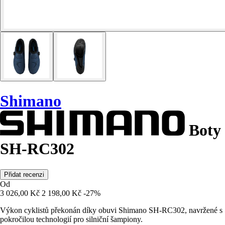
Shimano
Boty
SH-RC302
Přidat recenzi
Od
3 026,00 Kč
2 198,00 Kč
-27%
Výkon cyklistů překonán díky obuvi Shimano SH-RC302, navržené s
pokročilou technologií pro silniční šampiony.