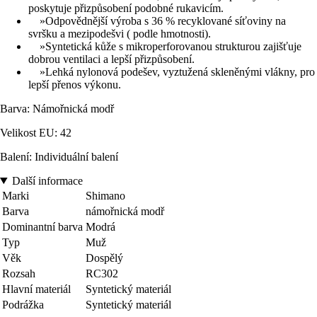
poskytuje přizpůsobení podobné rukavicím.
»Odpovědnější výroba s 36 % recyklované síťoviny na
svršku a mezipodešvi ( podle hmotnosti).
»Syntetická kůže s mikroperforovanou strukturou zajišťuje
dobrou ventilaci a lepší přizpůsobení.
»Lehká nylonová podešev, vyztužená skleněnými vlákny, pro
lepší přenos výkonu.
Barva: Námořnická modř
Velikost EU: 42
Balení: Individuální balení
Další informace
Marki
Shimano
Barva
námořnická modř
Dominantní barva
Modrá
Typ
Muž
Věk
Dospělý
Rozsah
RC302
Hlavní materiál
Syntetický materiál
Podrážka
Syntetický materiál