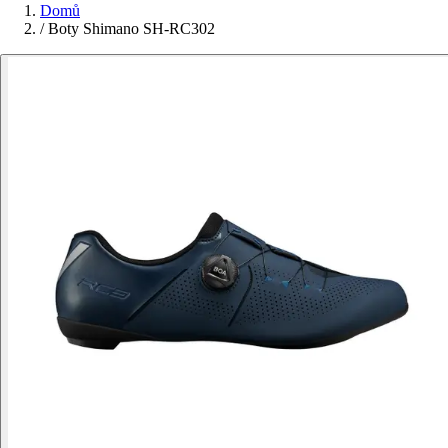
Domů
/
Boty Shimano SH-RC302