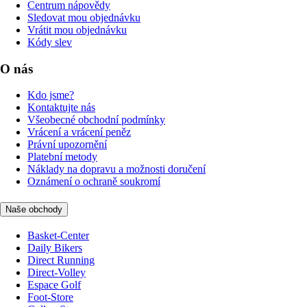
Centrum nápovědy
Sledovat mou objednávku
Vrátit mou objednávku
Kódy slev
O nás
Kdo jsme?
Kontaktujte nás
Všeobecné obchodní podmínky
Vrácení a vrácení peněz
Právní upozornění
Platební metody
Náklady na dopravu a možnosti doručení
Oznámení o ochraně soukromí
Naše obchody
Basket-Center
Daily Bikers
Direct Running
Direct-Volley
Espace Golf
Foot-Store