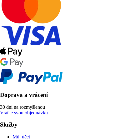
Doprava a vrácení
30 dní na rozmyšlenou
Vraťte svou objednávku
Služby
Můj účet