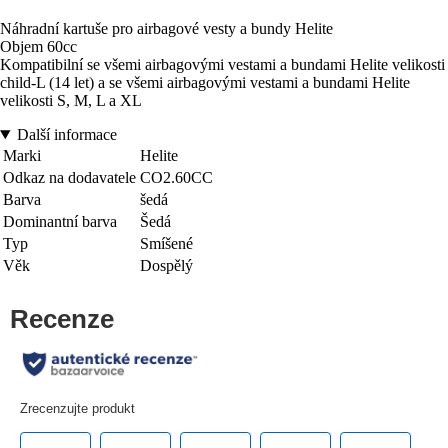
Náhradní kartuše pro airbagové vesty a bundy Helite
Objem 60cc
Kompatibilní se všemi airbagovými vestami a bundami Helite velikosti
child-L (14 let) a se všemi airbagovými vestami a bundami Helite
velikosti S, M, L a XL
Další informace
Marki
Helite
Odkaz na dodavatele
CO2.60CC
Barva
šedá
Dominantní barva
Šedá
Typ
Smíšené
Věk
Dospělý