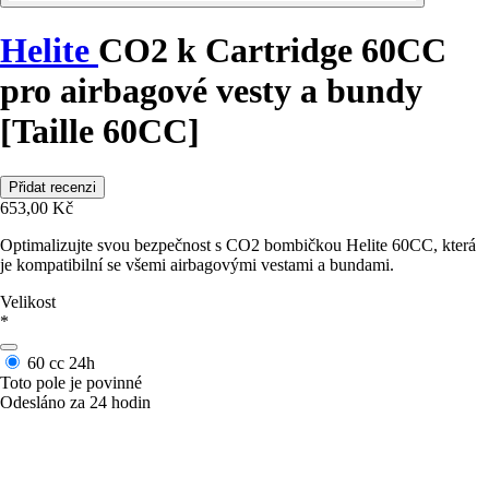
Helite
CO2 k Cartridge 60CC
pro airbagové vesty a bundy
[Taille 60CC]
Přidat recenzi
653,00 Kč
Optimalizujte svou bezpečnost s CO2 bombičkou Helite 60CC, která
je kompatibilní se všemi airbagovými vestami a bundami.
Velikost
*
60 cc
24h
Toto pole je povinné
Odesláno za 24 hodin