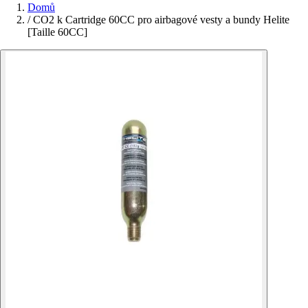
Domů
/
CO2 k Cartridge 60CC pro airbagové vesty a bundy Helite
[Taille 60CC]