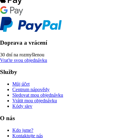
Doprava a vrácení
30 dní na rozmyšlenou
Vraťte svou objednávku
Služby
Můj účet
Centrum nápovědy
Sledovat mou objednávku
Vrátit mou objednávku
Kódy slev
O nás
Kdo jsme?
Kontaktujte nás