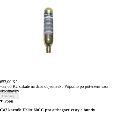
653,00 Kč
+32,65 Kč
ziskate na dalsi objednavku
Pripsano po potvrzeni vasi
objednavky
Loading...
Popis
Co2 kartuše Helite 60CC pro airbagové vesty a bundy