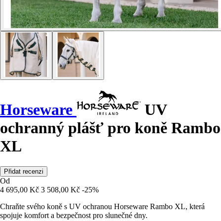
Horseware
UV
ochranný plášť pro koně Rambo
XL
Přidat recenzi
Od
4 695,00 Kč
3 508,00 Kč
-25%
Chraňte svého koně s UV ochranou Horseware Rambo XL, která
spojuje komfort a bezpečnost pro slunečné dny.