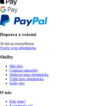
Doprava a vrácení
30 dní na rozmyšlenou
Vraťte svou objednávku
Služby
Můj účet
Centrum nápovědy
Sledovat mou objednávku
Vrátit mou objednávku
Kódy slev
O nás
Kdo jsme?
Kontaktujte nás