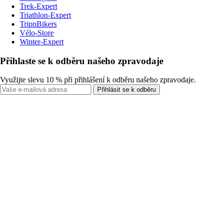
Trek-Expert
Triathlon-Expert
TripnBikers
Vélo-Store
Winter-Expert
Přihlaste se k odběru našeho zpravodaje
Využijte slevu 10 % při přihlášení k odběru našeho zpravodaje.
Přihlásit se k odběru