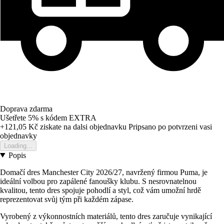
Doprava zdarma
Ušetřete 5%
s kódem
EXTRA
+121,05 Kč
ziskate na dalsi objednavku
Pripsano po potvrzeni vasi
objednavky
Loading...
Popis
Domačí dres Manchester City 2026/27, navržený firmou Puma, je
ideální volbou pro zapálené fanoušky klubu. S nesrovnatelnou
kvalitou, tento dres spojuje pohodlí a styl, což vám umožní hrdě
reprezentovat svůj tým při každém zápase.
Vyrobený z výkonnostních materiálů, tento dres zaručuje vynikající