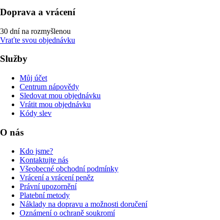
Doprava a vrácení
30 dní na rozmyšlenou
Vraťte svou objednávku
Služby
Můj účet
Centrum nápovědy
Sledovat mou objednávku
Vrátit mou objednávku
Kódy slev
O nás
Kdo jsme?
Kontaktujte nás
Všeobecné obchodní podmínky
Vrácení a vrácení peněz
Právní upozornění
Platební metody
Náklady na dopravu a možnosti doručení
Oznámení o ochraně soukromí