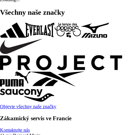
Všechny naše značky
Objevte všechny naše značky
Zákaznický servis ve Francie
Kontaktujte nás