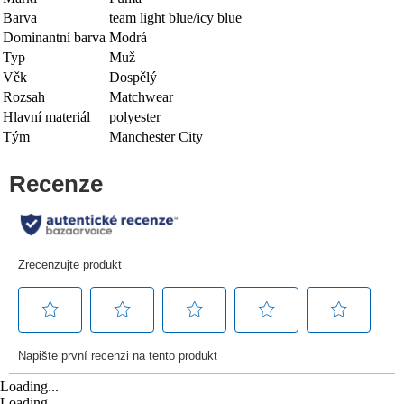
Barva
team light blue/icy blue
Dominantní barva
Modrá
Typ
Muž
Věk
Dospělý
Rozsah
Matchwear
Hlavní materiál
polyester
Tým
Manchester City
Loading...
Loading...