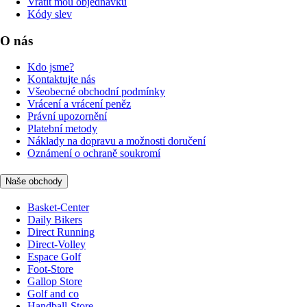
Vrátit mou objednávku
Kódy slev
O nás
Kdo jsme?
Kontaktujte nás
Všeobecné obchodní podmínky
Vrácení a vrácení peněz
Právní upozornění
Platební metody
Náklady na dopravu a možnosti doručení
Oznámení o ochraně soukromí
Naše obchody
Basket-Center
Daily Bikers
Direct Running
Direct-Volley
Espace Golf
Foot-Store
Gallop Store
Golf and co
Handball-Store