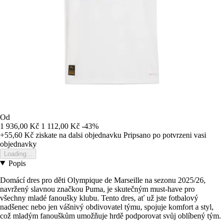
Od
1 936,00 Kč
1 112,00 Kč
-43%
+55,60 Kč
ziskate na dalsi objednavku
Pripsano po potvrzeni vasi
objednavky
Loading...
Popis
Domácí dres pro děti Olympique de Marseille na sezonu 2025/26,
navržený slavnou značkou Puma, je skutečným must-have pro
všechny mladé fanoušky klubu. Tento dres, ať už jste fotbalový
nadšenec nebo jen vášnivý obdivovatel týmu, spojuje komfort a styl,
což mladým fanouškům umožňuje hrdě podporovat svůj oblíbený tým.