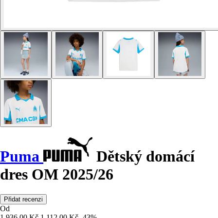
Puma
Dětský domácí
dres OM 2025/26
Přidat recenzi
Od
1 936,00 Kč
1 112,00 Kč
-43%