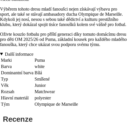
Výběrem tohoto dresu mladí fanoušci nejen získávají výbavu pro
sport, ale také se stávají ambasadory ducha Olympique de Marseille.
Kdykoli jej nosí, nesou s sebou také dědictví a kulturu prestižního
klubu, který dokázal spojit tisíce fanoušků kolem své vášně pro fotbal.
Oživte kouzlo fotbalu pro příští generaci díky tomuto domácímu dresu
pro děti OM 2025/26 od Puma, základní kousek pro každého mladého
fanouška, který chce ukázat svou podporu svému týmu.
Další informace
Marki
Puma
Barva
white
Dominantní barva
Bílá
Typ
Smíšené
Věk
Junior
Rozsah
Matchwear
Hlavní materiál
polyester
Tým
Olympique de Marseille