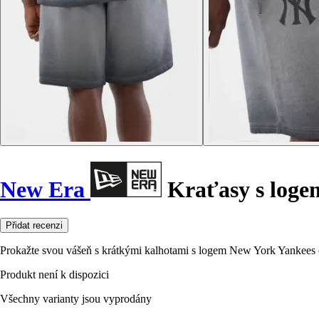
New Era
Kraťasy s log
Přidat recenzi
Prokažte svou vášeň s krátkými kalhotami s logem New York Yankees o
Produkt není k dispozici
Všechny varianty jsou vyprodány