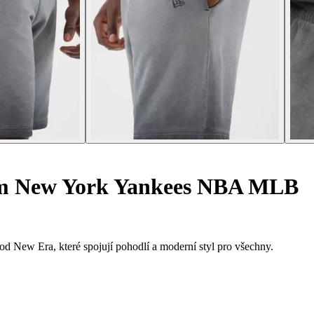
em New York Yankees NBA MLB
d New Era, které spojují pohodlí a moderní styl pro všechny.