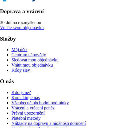
Doprava a vrácení
30 dní na rozmyšlenou
Vraťte svou objednávku
Služby
Můj účet
Centrum nápovědy
Sledovat mou objednávku
Vrátit mou objednávku
Kódy slev
O nás
Kdo jsme?
Kontaktujte nás
Všeobecné obchodní podmínky
Vrácení a vrácení peněz
Právní upozornění
Platební metody
Náklady na dopravu a možnosti doručení