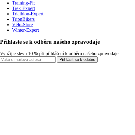
Training-Fit
Trek-Expert
Triathlon-Expert
TripnBikers
Vélo-Store
Winter-Expert
Přihlaste se k odběru našeho zpravodaje
Využijte slevu 10 % při přihlášení k odběru našeho zpravodaje.
Přihlásit se k odběru