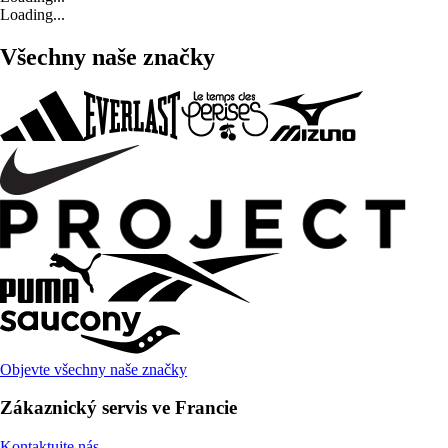
Loading...
Všechny naše značky
Objevte všechny naše značky
Zákaznický servis ve Francie
Kontaktujte nás