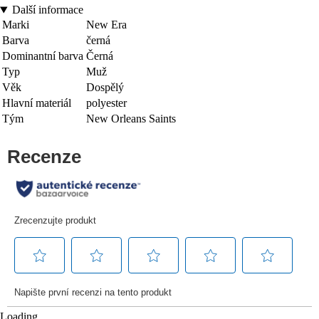
Další informace
Marki
New Era
Barva
černá
Dominantní barva
Černá
Typ
Muž
Věk
Dospělý
Hlavní materiál
polyester
Tým
New Orleans Saints
Loading...