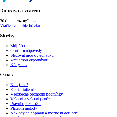
Doprava a vrácení
30 dní na rozmyšlenou
Vraťte svou objednávku
Služby
Můj účet
Centrum nápovědy
Sledovat mou objednávku
Vrátit mou objednávku
Kódy slev
O nás
Kdo jsme?
Kontaktujte nás
Všeobecné obchodní podmínky
Vrácení a vrácení peněz
Právní upozornění
Platební metody
Náklady na dopravu a možnosti doručení