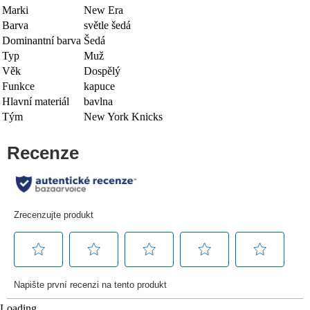
Marki
New Era
Barva
světle šedá
Dominantní barva
Šedá
Typ
Muž
Věk
Dospělý
Funkce
kapuce
Hlavní materiál
bavlna
Tým
New York Knicks
Loading...