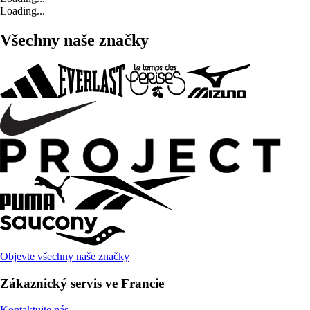
Loading...
Všechny naše značky
Objevte všechny naše značky
Zákaznický servis ve Francie
Kontaktujte nás