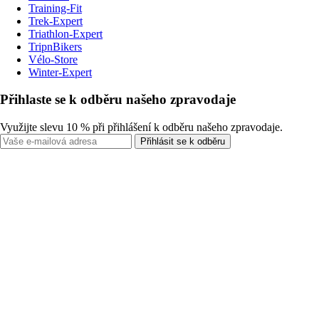
Training-Fit
Trek-Expert
Triathlon-Expert
TripnBikers
Vélo-Store
Winter-Expert
Přihlaste se k odběru našeho zpravodaje
Využijte slevu 10 % při přihlášení k odběru našeho zpravodaje.
Přihlásit se k odběru