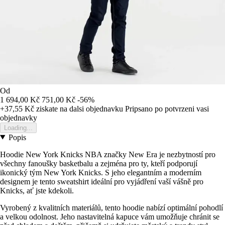
Od
1 694,00 Kč
751,00 Kč
-56%
+37,55 Kč
ziskate na dalsi objednavku
Pripsano po potvrzeni vasi
objednavky
Loading...
Popis
Hoodie New York Knicks NBA značky New Era je nezbytností pro
všechny fanoušky basketbalu a zejména pro ty, kteří podporují
ikonický tým New York Knicks. S jeho elegantním a moderním
designem je tento sweatshirt ideální pro vyjádření vaší vášně pro
Knicks, ať jste kdekoli.
Vyrobený z kvalitních materiálů, tento hoodie nabízí optimální pohodlí
a velkou odolnost. Jeho nastavitelná kapuce vám umožňuje chránit se