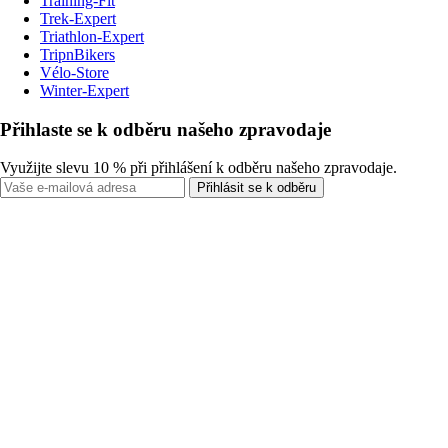
Training-Fit
Trek-Expert
Triathlon-Expert
TripnBikers
Vélo-Store
Winter-Expert
Přihlaste se k odběru našeho zpravodaje
Využijte slevu 10 % při přihlášení k odběru našeho zpravodaje.
Přihlásit se k odběru