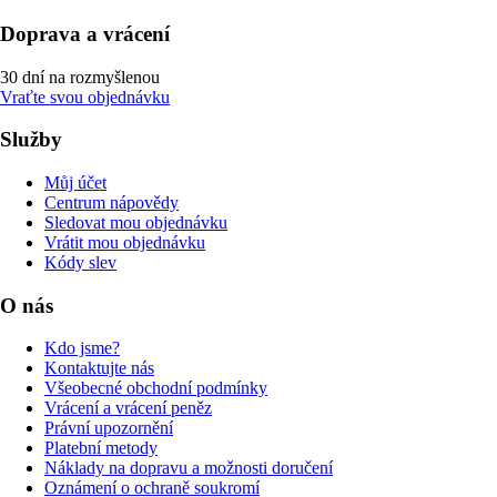
Doprava a vrácení
30 dní na rozmyšlenou
Vraťte svou objednávku
Služby
Můj účet
Centrum nápovědy
Sledovat mou objednávku
Vrátit mou objednávku
Kódy slev
O nás
Kdo jsme?
Kontaktujte nás
Všeobecné obchodní podmínky
Vrácení a vrácení peněz
Právní upozornění
Platební metody
Náklady na dopravu a možnosti doručení
Oznámení o ochraně soukromí