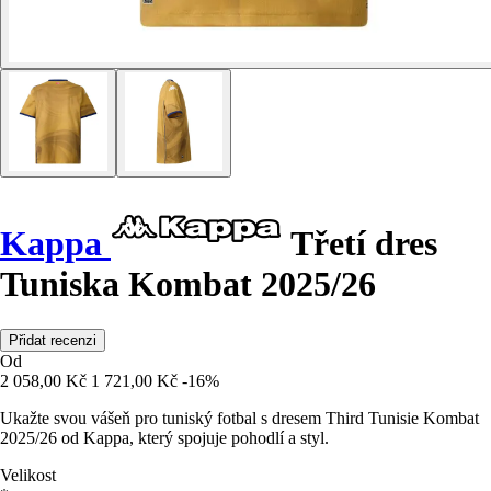
Kappa
Třetí dres
Tuniska Kombat 2025/26
Přidat recenzi
Od
2 058,00 Kč
1 721,00 Kč
-16%
Ukažte svou vášeň pro tuniský fotbal s dresem Third Tunisie Kombat
2025/26 od Kappa, který spojuje pohodlí a styl.
Velikost