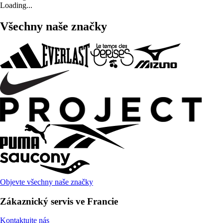
Loading...
Všechny naše značky
Objevte všechny naše značky
Zákaznický servis ve Francie
Kontaktujte nás