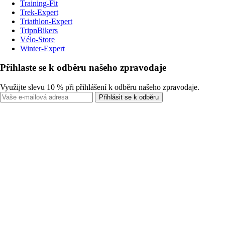
Training-Fit
Trek-Expert
Triathlon-Expert
TripnBikers
Vélo-Store
Winter-Expert
Přihlaste se k odběru našeho zpravodaje
Využijte slevu 10 % při přihlášení k odběru našeho zpravodaje.
Přihlásit se k odběru