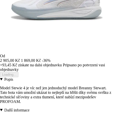
Od
2 905,00 Kč
1 869,00 Kč
-36%
+93,45 Kč
ziskate na dalsi objednavku
Pripsano po potvrzeni vasi
objednavky
Loading...
Popis
Model Stewie 4 je víc než jen jednoduchý model Breanny Stewart.
Tato bota vám umožní ukázat to nejlepší na hřišti díky svému svršku z
technické síťoviny a extra tlumení, které nabízí mezipodešev
PROFOAM.
Další informace