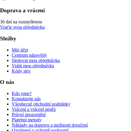
Doprava a vrácení
30 dní na rozmyšlenou
Vraťte svou objednávku
Služby
Můj účet
Centrum nápovědy
Sledovat mou objednávku
Vrátit mou objednávku
Kódy slev
O nás
Kdo jsme?
Kontaktujte nás
Všeobecné obchodní podmínky
Vrácení a vrácení peněz
Právní upozornění
Platební metody
Náklady na dopravu a možnosti doručení
Oznámení o ochraně soukromí