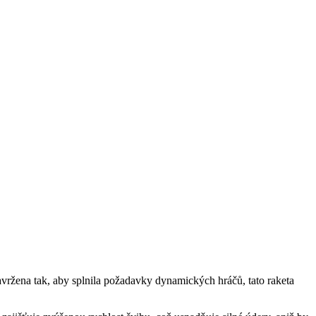
avržena tak, aby splnila požadavky dynamických hráčů, tato raketa