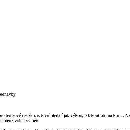
bjednavky
o tenisové nadšence, kteří hledají jak výkon, tak kontrolu na kurtu. N
m intenzivních výměn.