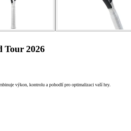
d Tour 2026
binuje výkon, kontrolu a pohodlí pro optimalizaci vaší hry.