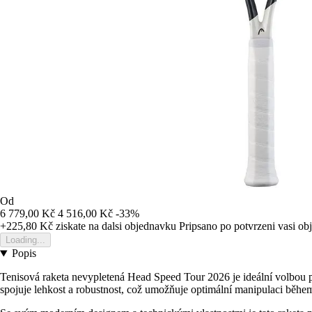
Od
6 779,00 Kč
4 516,00 Kč
-33%
+225,80 Kč
ziskate na dalsi objednavku
Pripsano po potvrzeni vasi o
Loading...
Popis
Tenisová raketa nevypletená Head Speed Tour 2026 je ideální volbou pr
spojuje lehkost a robustnost, což umožňuje optimální manipulaci běhe