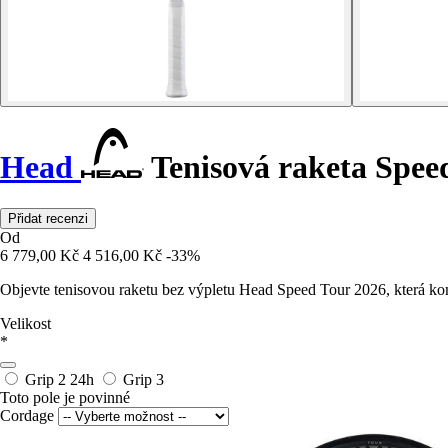
Head
Tenisová raketa Spee
Přidat recenzi
Od
6 779,00 Kč
4 516,00 Kč
-33%
Objevte tenisovou raketu bez výpletu Head Speed Tour 2026, která kom
Velikost
*
Grip 2
24h
Grip 3
Toto pole je povinné
Cordage