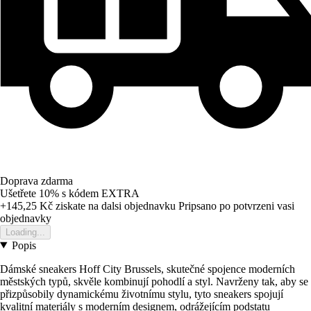
Doprava zdarma
Ušetřete 10%
s kódem
EXTRA
+145,25 Kč
ziskate na dalsi objednavku
Pripsano po potvrzeni vasi
objednavky
Loading...
Popis
Dámské sneakers Hoff City Brussels, skutečné spojence moderních
městských typů, skvěle kombinují pohodlí a styl. Navrženy tak, aby se
přizpůsobily dynamickému životnímu stylu, tyto sneakers spojují
kvalitní materiály s moderním designem, odrážejícím podstatu