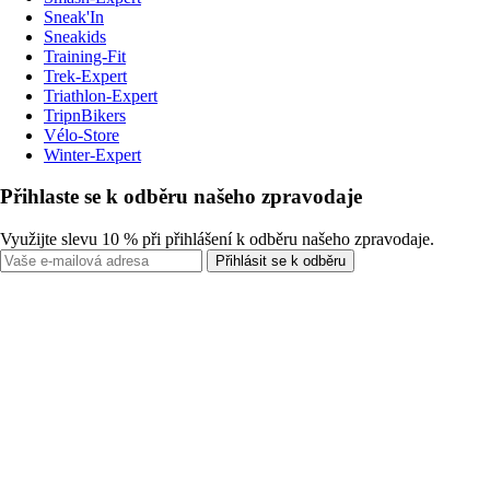
Sneak'In
Sneakids
Training-Fit
Trek-Expert
Triathlon-Expert
TripnBikers
Vélo-Store
Winter-Expert
Přihlaste se k odběru našeho zpravodaje
Využijte slevu 10 % při přihlášení k odběru našeho zpravodaje.
Přihlásit se k odběru