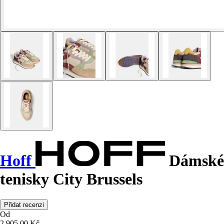
Hoff
Dámské
tenisky City Brussels
Přidat recenzi
Od
2 905,00 Kč