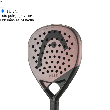
*
TU
24h
Toto pole je povinné
Odesláno za 24 hodin