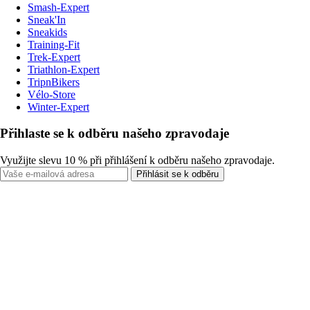
Smash-Expert
Sneak'In
Sneakids
Training-Fit
Trek-Expert
Triathlon-Expert
TripnBikers
Vélo-Store
Winter-Expert
Přihlaste se k odběru našeho zpravodaje
Využijte slevu 10 % při přihlášení k odběru našeho zpravodaje.
Přihlásit se k odběru