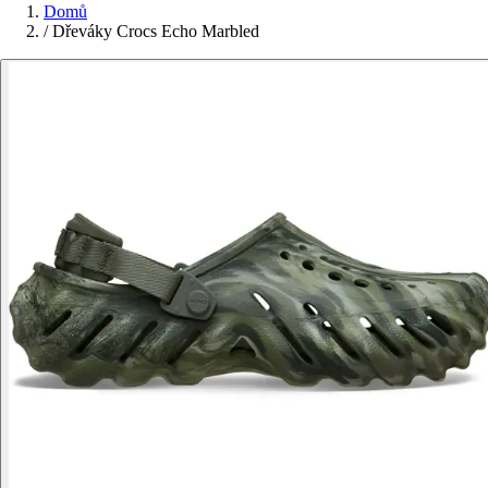
Domů
/
Dřeváky Crocs Echo Marbled