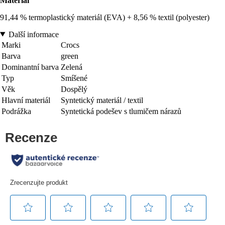
Materiál
91,44 % termoplastický materiál (EVA) + 8,56 % textil (polyester)
Další informace
Marki
Crocs
Barva
green
Dominantní barva
Zelená
Typ
Smíšené
Věk
Dospělý
Hlavní materiál
Syntetický materiál / textil
Podrážka
Syntetická podešev s tlumičem nárazů