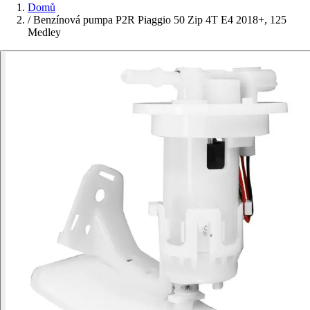
Domů
/
Benzínová pumpa P2R Piaggio 50 Zip 4T E4 2018+, 125
Medley