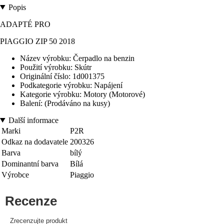
Popis
ADAPTÉ PRO
PIAGGIO ZIP 50 2018
Název výrobku: Čerpadlo na benzin
Použití výrobku: Skútr
Originální číslo: 1d001375
Podkategorie výrobku: Napájení
Kategorie výrobku: Motory (Motorové)
Balení: (Prodáváno na kusy)
Další informace
Marki
P2R
Odkaz na dodavatele
200326
Barva
bílý
Dominantní barva
Bílá
Výrobce
Piaggio