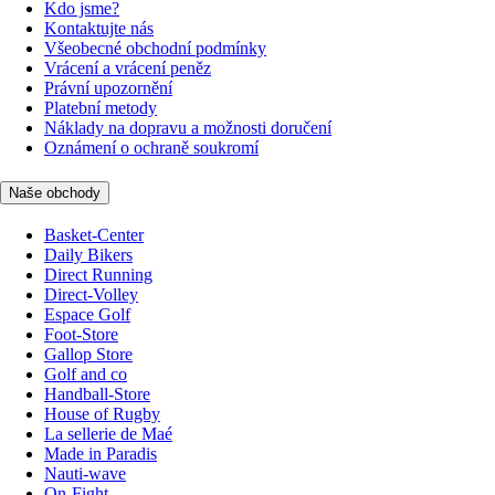
Kdo jsme?
Kontaktujte nás
Všeobecné obchodní podmínky
Vrácení a vrácení peněz
Právní upozornění
Platební metody
Náklady na dopravu a možnosti doručení
Oznámení o ochraně soukromí
Naše obchody
Basket-Center
Daily Bikers
Direct Running
Direct-Volley
Espace Golf
Foot-Store
Gallop Store
Golf and co
Handball-Store
House of Rugby
La sellerie de Maé
Made in Paradis
Nauti-wave
On-Fight