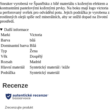
Sneaker vyrobená ve Španělsku z bílé materiálu s koženým efektem a
kontrastními pastelovými koženými prvky. Na boku mají logo victoria
a perforovaný svršek pro odvádění potu. Jejich podrážka je vyrobena z
rostlinných olejů spíše než minerálních, aby se snížil dopad na životní
prostředí.
Další informace
Marki
Victoria
Barva
bílá
Dominantní barva
Bílá
Typ
Žena
Věk
Dospělý
Rozsah
Madrid
Hlavní materiál
Syntetický materiál / kůže
Podrážka
Syntetický materiál