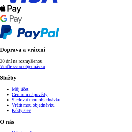
Doprava a vrácení
30 dní na rozmyšlenou
Vraťte svou objednávku
Služby
Můj účet
Centrum nápovědy
Sledovat mou objednávku
Vrátit mou objednávku
Kódy slev
O nás