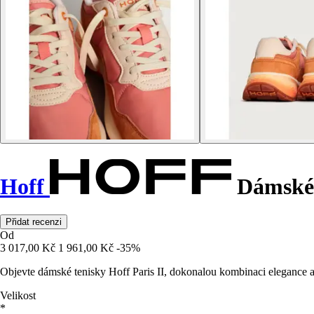
Hoff
Dámské t
Přidat recenzi
Od
3 017,00 Kč
1 961,00 Kč
-35%
Objevte dámské tenisky Hoff Paris II, dokonalou kombinaci elegance 
Velikost
*