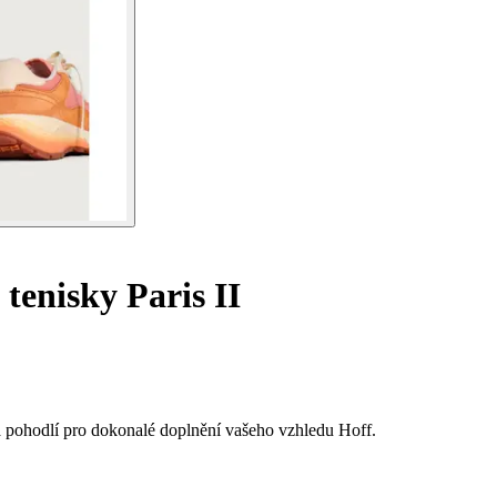
enisky Paris II
a pohodlí pro dokonalé doplnění vašeho vzhledu Hoff.