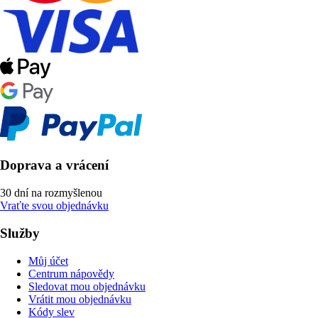
Doprava a vrácení
30 dní na rozmyšlenou
Vraťte svou objednávku
Služby
Můj účet
Centrum nápovědy
Sledovat mou objednávku
Vrátit mou objednávku
Kódy slev