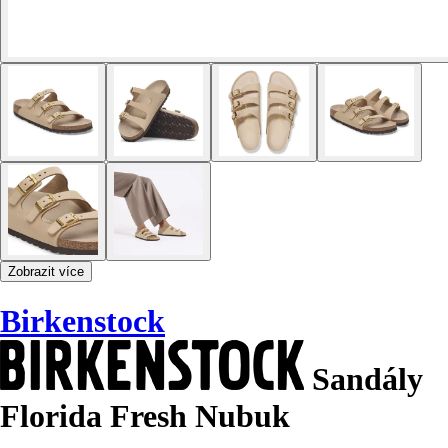
Zobrazit více
Birkenstock
Sandály
Florida Fresh Nubuk