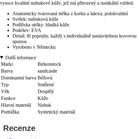
vysoce kvalitní nubukové kůže, jež má přirozený a rustikální vzhled.
Anatomicky tvarovaná stélka z korku a latexu; polokvalitní
Svršek: nubuková kůže
Podšívka stélky: hladká kůže
Podešev: EVA
Detail: tři popruhy, každý s individuálně nastavitelnou kovovou
sponou
Vyrobeno v Německu
Další informace
Marki
Birkenstock
Barva
sandcastle
Dominantní barva
Béžová
Typ
Smíšené
Věk
Dospělý
Funkce
Kůže
Hlavní materiál
Nubuk
Podrážka
Syntetický materiál