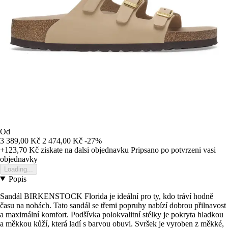
Od
3 389,00 Kč
2 474,00 Kč
-27%
+123,70 Kč
ziskate na dalsi objednavku
Pripsano po potvrzeni vasi
objednavky
Loading...
Popis
Sandál BIRKENSTOCK Florida je ideální pro ty, kdo tráví hodně
času na nohách. Tato sandál se třemi popruhy nabízí dobrou přilnavost
a maximální komfort. Podšívka polokvalitní stélky je pokryta hladkou
a měkkou kůží, která ladí s barvou obuvi. Svršek je vyroben z měkké,