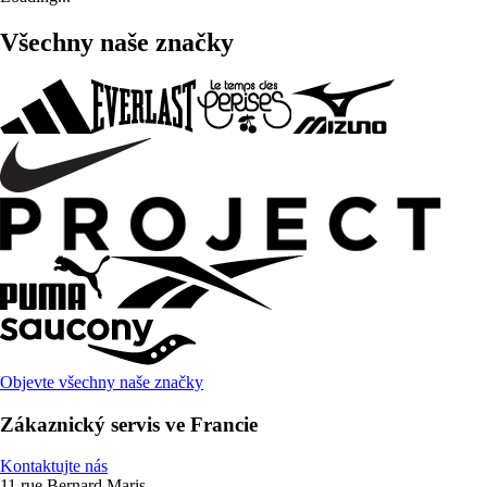
Všechny naše značky
Objevte všechny naše značky
Zákaznický servis ve Francie
Kontaktujte nás
11 rue Bernard Maris