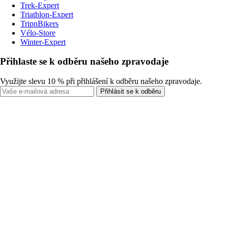
Trek-Expert
Triathlon-Expert
TripnBikers
Vélo-Store
Winter-Expert
Přihlaste se k odběru našeho zpravodaje
Využijte slevu 10 % při přihlášení k odběru našeho zpravodaje.
Přihlásit se k odběru