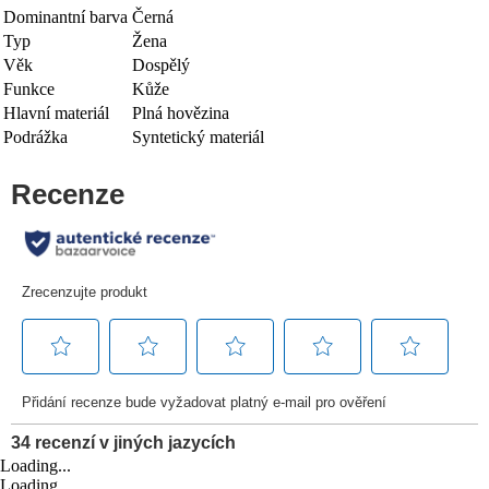
Dominantní barva
Černá
Typ
Žena
Věk
Dospělý
Funkce
Kůže
Hlavní materiál
Plná hovězina
Podrážka
Syntetický materiál
Loading...
Loading...