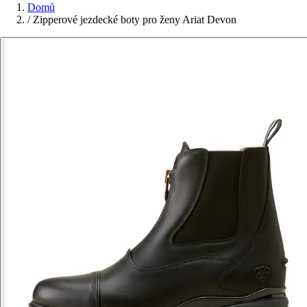
Domů
/
Zipperové jezdecké boty pro ženy Ariat Devon