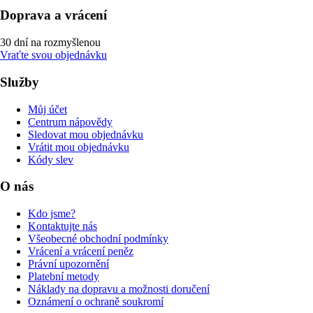
Doprava a vrácení
30 dní na rozmyšlenou
Vraťte svou objednávku
Služby
Můj účet
Centrum nápovědy
Sledovat mou objednávku
Vrátit mou objednávku
Kódy slev
O nás
Kdo jsme?
Kontaktujte nás
Všeobecné obchodní podmínky
Vrácení a vrácení peněz
Právní upozornění
Platební metody
Náklady na dopravu a možnosti doručení
Oznámení o ochraně soukromí