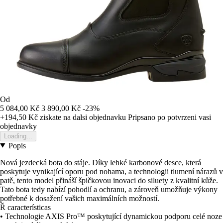
Od
5 084,00 Kč
3 890,00 Kč
-23%
+194,50 Kč
ziskate na dalsi objednavku
Pripsano po potvrzeni vasi
objednavky
Loading...
Popis
Nová jezdecká bota do stáje. Díky lehké karbonové desce, která
poskytuje vynikající oporu pod nohama, a technologii tlumení nárazů v
patě, tento model přináší špičkovou inovaci do siluety z kvalitní kůže.
Tato bota tedy nabízí pohodlí a ochranu, a zároveň umožňuje výkony
potřebné k dosažení vašich maximálních možností.
Ř características
• Technologie AXIS Pro™ poskytující dynamickou podporu celé noze