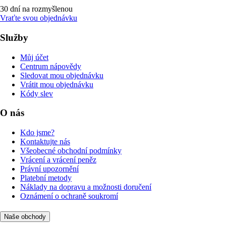
30 dní na rozmyšlenou
Vraťte svou objednávku
Služby
Můj účet
Centrum nápovědy
Sledovat mou objednávku
Vrátit mou objednávku
Kódy slev
O nás
Kdo jsme?
Kontaktujte nás
Všeobecné obchodní podmínky
Vrácení a vrácení peněz
Právní upozornění
Platební metody
Náklady na dopravu a možnosti doručení
Oznámení o ochraně soukromí
Naše obchody