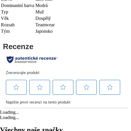
Dominantní barva
Modrá
Typ
Muž
Věk
Dospělý
Rozsah
Teamwear
Tým
Japonsko
Loading...
Loading...
Všechny naše značky