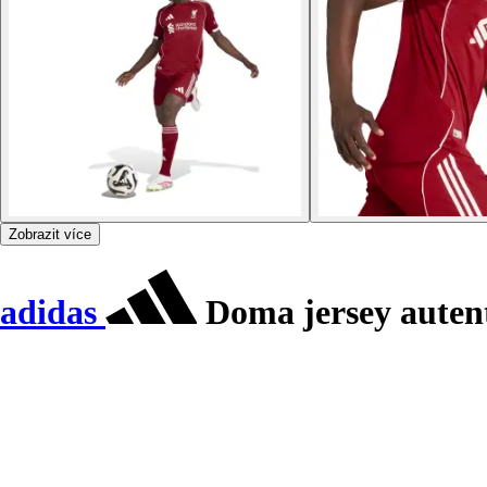
Zobrazit více
adidas
Doma jersey autent