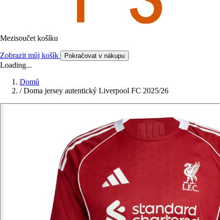
Mezisoučet košíku
Zobrazit můj košík
Pokračovat v nákupu
Loading...
Domů
/
Doma jersey autentický Liverpool FC 2025/26