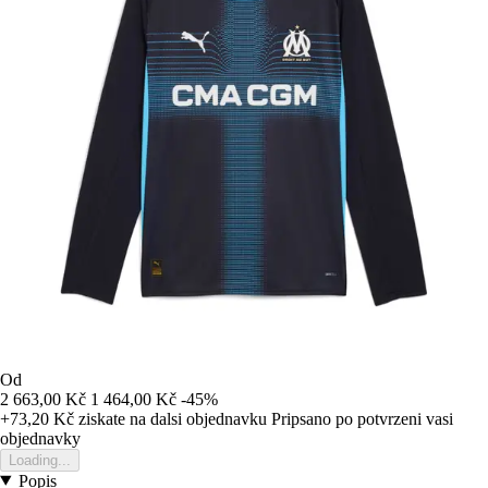
Od
2 663,00 Kč
1 464,00 Kč
-45%
+73,20 Kč
ziskate na dalsi objednavku
Pripsano po potvrzeni vasi
objednavky
Loading...
Popis