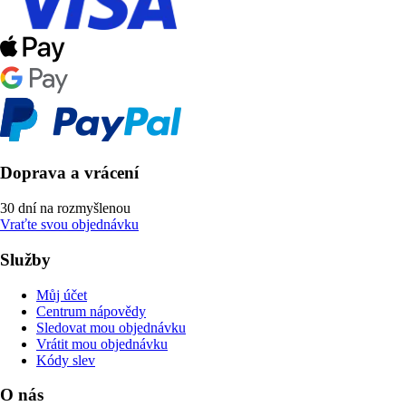
Doprava a vrácení
30 dní na rozmyšlenou
Vraťte svou objednávku
Služby
Můj účet
Centrum nápovědy
Sledovat mou objednávku
Vrátit mou objednávku
Kódy slev
O nás