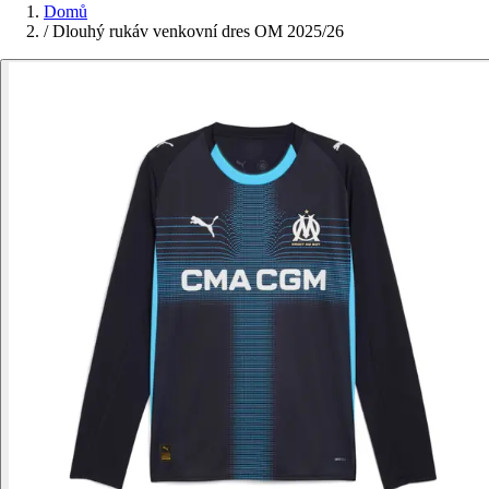
Domů
/
Dlouhý rukáv venkovní dres OM 2025/26