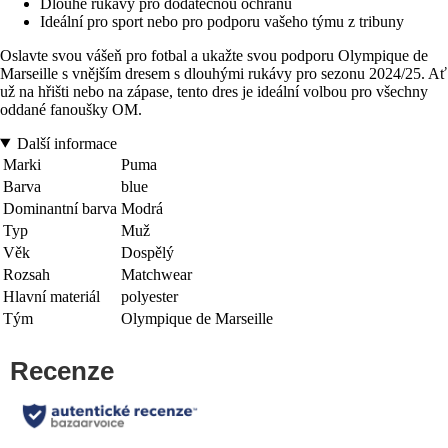
Dlouhé rukávy pro dodatečnou ochranu
Ideální pro sport nebo pro podporu vašeho týmu z tribuny
Oslavte svou vášeň pro fotbal a ukažte svou podporu Olympique de
Marseille s vnějším dresem s dlouhými rukávy pro sezonu 2024/25. Ať
už na hřišti nebo na zápase, tento dres je ideální volbou pro všechny
oddané fanoušky OM.
Další informace
Marki
Puma
Barva
blue
Dominantní barva
Modrá
Typ
Muž
Věk
Dospělý
Rozsah
Matchwear
Hlavní materiál
polyester
Tým
Olympique de Marseille